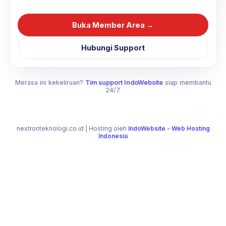
Buka Member Area →
Hubungi Support
Merasa ini kekeliruan?
Tim support IndoWebsite
siap membantu
24/7.
nextronteknologi.co.id
| Hosting oleh
IndoWebsite - Web Hosting
Indonesia