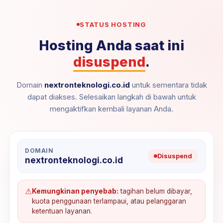
STATUS HOSTING
Hosting Anda saat ini
disuspend
.
Domain
nextronteknologi.co.id
untuk sementara tidak
dapat diakses. Selesaikan langkah di bawah untuk
mengaktifkan kembali layanan Anda.
DOMAIN
Disuspend
nextronteknologi.co.id
⚠
Kemungkinan penyebab:
tagihan belum dibayar,
kuota penggunaan terlampaui, atau pelanggaran
ketentuan layanan.